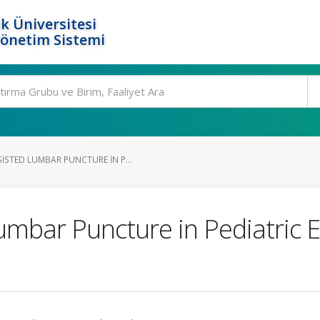
k Üniversitesi
Yönetim Sistemi
STED LUMBAR PUNCTURE IN P...
umbar Puncture in Pediatric