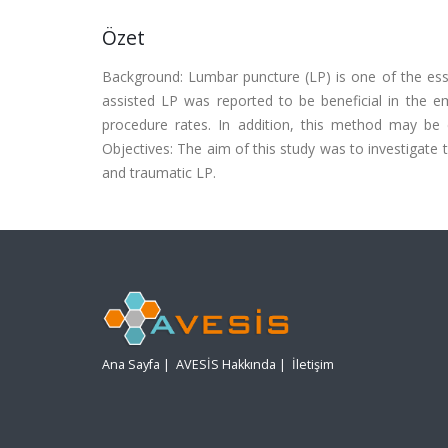
Özet
Background: Lumbar puncture (LP) is one of the essen
assisted LP was reported to be beneficial in the em
procedure rates. In addition, this method may be 
Objectives: The aim of this study was to investigate
and traumatic LP.
Ana Sayfa
|
AVESİS Hakkında
|
İletişim