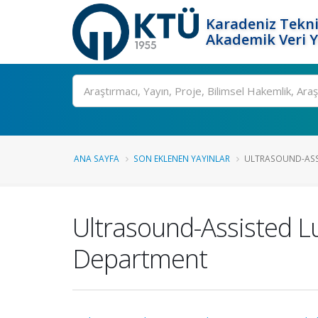
Karadeniz Tekni
Akademik Veri 
Ara
ANA SAYFA
SON EKLENEN YAYINLAR
ULTRASOUND-ASSI
Ultrasound-Assisted L
Department