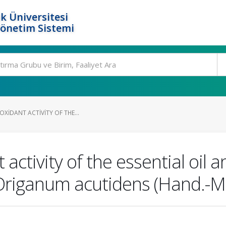
k Üniversitesi
Yönetim Sistemi
OXIDANT ACTIVITY OF THE...
 activity of the essential oil 
 Origanum acutidens (Hand.-Ma