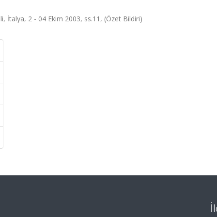
İtalya, 2 - 04 Ekim 2003, ss.11, (Özet Bildiri)
İ