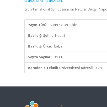
SÖKMEN M.
,
SÖKMEN A.
3rd International Symposium on Natural Drugs, Napoli, 
Yayın Türü:
Bildiri / Özet Bildiri
Basıldığı Şehir:
Napoli
Basıldığı Ülke:
İtalya
Sayfa Sayıları:
ss.11
Karadeniz Teknik Üniversitesi Adresli:
Evet