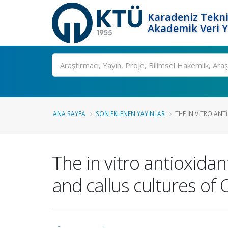
Karadeniz Tekni
Akademik Veri 
Ara
ANA SAYFA
SON EKLENEN YAYINLAR
THE IN VITRO ANTI
The in vitro antioxidant
and callus cultures of