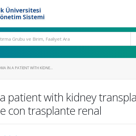
k Üniversitesi
Yönetim Sistemi
 IN A PATIENT WITH KIDNE...
 patient with kidney transpl
e con trasplante renal