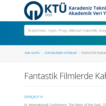
Karadeniz Tekni
Akademik Veri 
Ara
ANA SAYFA
SON EKLENEN YAYINLAR
FANTASTIK FILMLE
Fantastik Filmlerde K
GENÇALP H.
III. International Conference; The West of the East, 