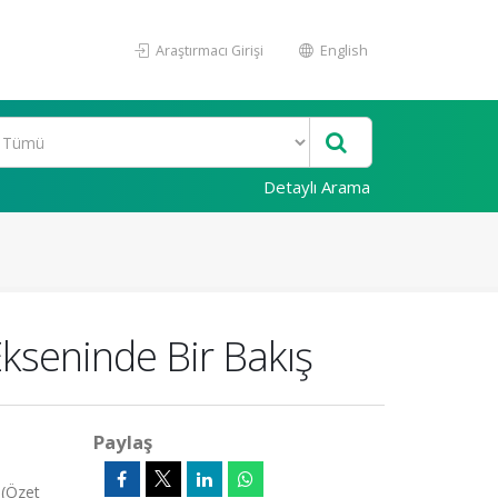
Araştırmacı Girişi
English
Detaylı Arama
kseninde Bir Bakış
Paylaş
 (Özet