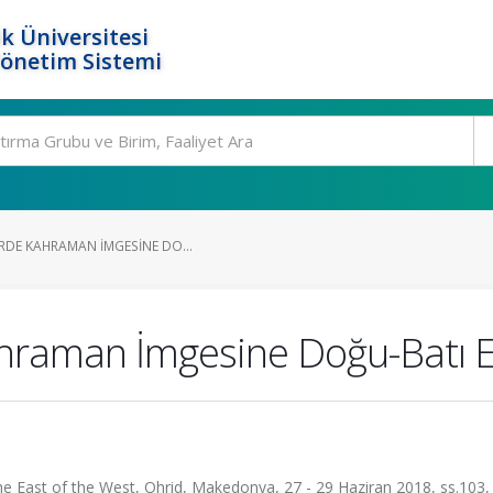
k Üniversitesi
Yönetim Sistemi
RDE KAHRAMAN İMGESINE DO...
ahraman İmgesine Doğu-Batı E
The East of the West, Ohrid, Makedonya, 27 - 29 Haziran 2018, ss.103,