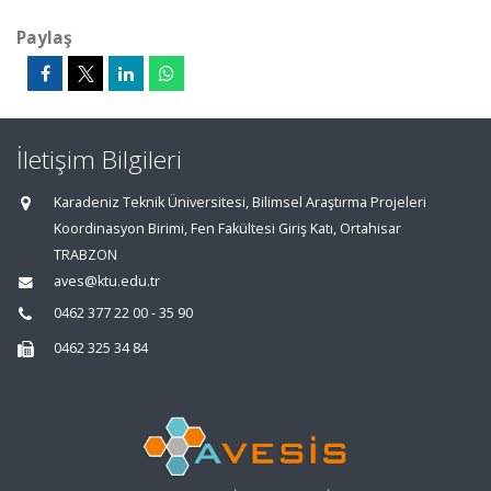
Paylaş
İletişim Bilgileri
Karadeniz Teknik Üniversitesi, Bilimsel Araştırma Projeleri
Koordinasyon Birimi, Fen Fakültesi Giriş Katı, Ortahisar
TRABZON
aves@ktu.edu.tr
0462 377 22 00 - 35 90
0462 325 34 84