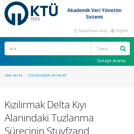
Akademik Veri Yönetim
Sistemi
Araştırmacı Girişi
English
Ara
Detaylı Arama
ANA SAYFA
SON EKLENEN YAYINLAR
Kızılırmak Delta Kıyı
Alanındaki Tuzlanma
Sürecinin Stuyfzand