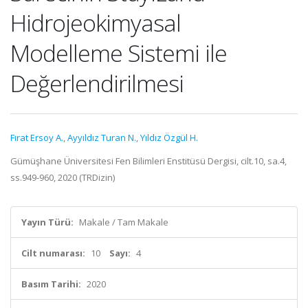
Hidrojeokimyasal
Modelleme Sistemi ile
Değerlendirilmesi
Fırat Ersoy A.
,
Ayyıldız Turan N.
,
Yıldız Özgül H.
Gümüşhane Üniversitesi Fen Bilimleri Enstitüsü Dergisi, cilt.10, sa.4,
ss.949-960, 2020 (TRDizin)
Yayın Türü:
Makale / Tam Makale
Cilt numarası:
10
Sayı:
4
Basım Tarihi:
2020