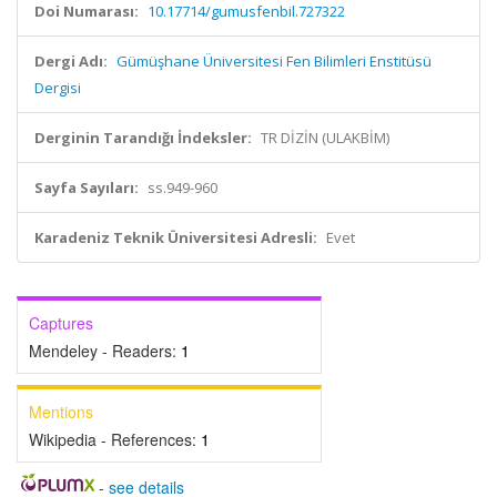
Doi Numarası:
10.17714/gumusfenbil.727322
Dergi Adı:
Gümüşhane Üniversitesi Fen Bilimleri Enstitüsü
Dergisi
Derginin Tarandığı İndeksler:
TR DİZİN (ULAKBİM)
Sayfa Sayıları:
ss.949-960
Karadeniz Teknik Üniversitesi Adresli:
Evet
Captures
Mendeley - Readers:
1
Mentions
Wikipedia - References:
1
-
see details