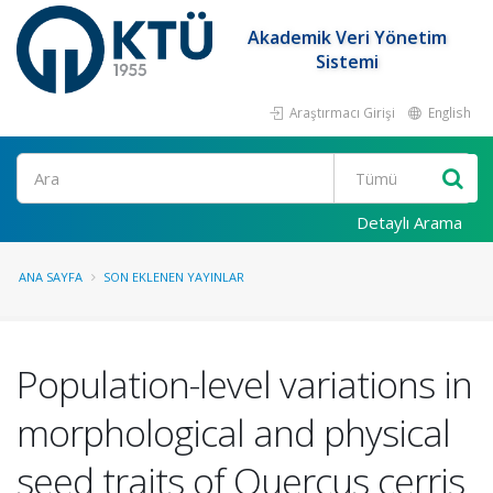
Akademik Veri Yönetim
Sistemi
Araştırmacı Girişi
English
Ara
Detaylı Arama
ANA SAYFA
SON EKLENEN YAYINLAR
Population-level variations in
morphological and physical
seed traits of Quercus cerris