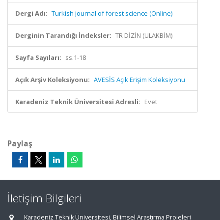
Dergi Adı:
Turkish journal of forest science (Online)
Derginin Tarandığı İndeksler:
TR DİZİN (ULAKBİM)
Sayfa Sayıları:
ss.1-18
Açık Arşiv Koleksiyonu:
AVESİS Açık Erişim Koleksiyonu
Karadeniz Teknik Üniversitesi Adresli:
Evet
Paylaş
İletişim Bilgileri
Karadeniz Teknik Üniversitesi, Bilimsel Araştırma Projeleri