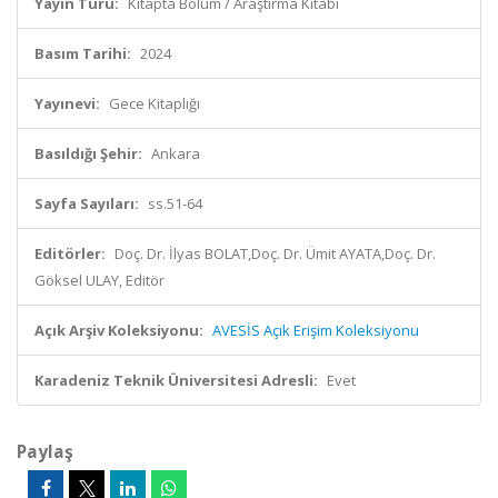
Yayın Türü:
Kitapta Bölüm / Araştırma Kitabı
Basım Tarihi:
2024
Yayınevi:
Gece Kitaplığı
Basıldığı Şehir:
Ankara
Sayfa Sayıları:
ss.51-64
Editörler:
Doç. Dr. İlyas BOLAT,Doç. Dr. Ümit AYATA,Doç. Dr.
Göksel ULAY, Editör
Açık Arşiv Koleksiyonu:
AVESİS Açık Erişim Koleksiyonu
Karadeniz Teknik Üniversitesi Adresli:
Evet
Paylaş