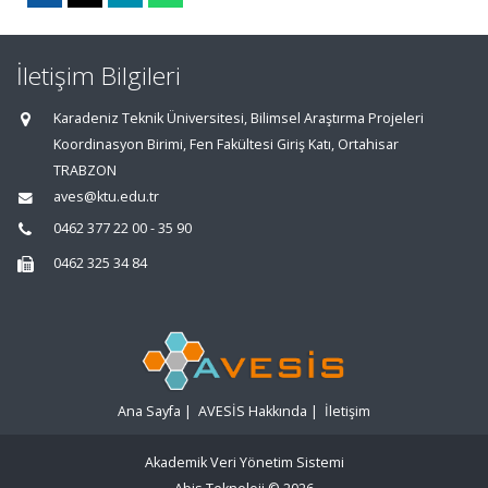
İletişim Bilgileri
Karadeniz Teknik Üniversitesi, Bilimsel Araştırma Projeleri
Koordinasyon Birimi, Fen Fakültesi Giriş Katı, Ortahisar
TRABZON
aves@ktu.edu.tr
0462 377 22 00 - 35 90
0462 325 34 84
Ana Sayfa
|
AVESİS Hakkında
|
İletişim
Akademik Veri Yönetim Sistemi