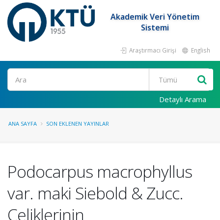
Akademik Veri Yönetim
Sistemi
Araştırmacı Girişi
English
Ara
Detaylı Arama
ANA SAYFA
SON EKLENEN YAYINLAR
Podocarpus macrophyllus
var. maki Siebold & Zucc.
Çeliklerinin