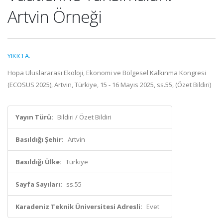
Artvin Örneği
YIKICI A.
Hopa Uluslararası Ekoloji, Ekonomi ve Bölgesel Kalkınma Kongresi
(ECOSUS 2025), Artvin, Türkiye, 15 - 16 Mayıs 2025, ss.55, (Özet Bildiri)
Yayın Türü:
Bildiri / Özet Bildiri
Basıldığı Şehir:
Artvin
Basıldığı Ülke:
Türkiye
Sayfa Sayıları:
ss.55
Karadeniz Teknik Üniversitesi Adresli:
Evet