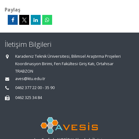
Paylaş
İletişim Bilgileri
Karadeniz Teknik Üniversitesi, Bilimsel Araştırma Projeleri
Koordinasyon Birimi, Fen Fakültesi Giriş Katı, Ortahisar
TRABZON
aves@ktu.edu.tr
0462 377 22 00 - 35 90
0462 325 34 84