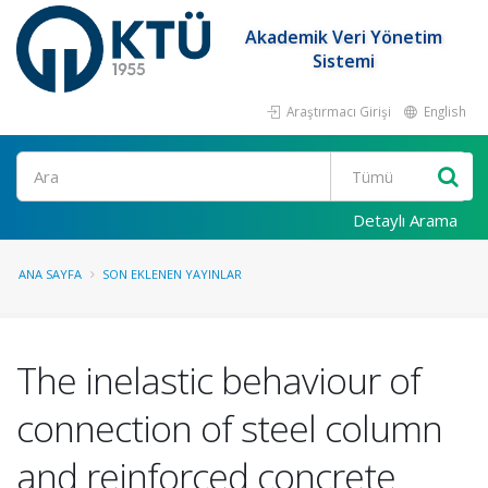
Akademik Veri Yönetim
Sistemi
Araştırmacı Girişi
English
Ara
Detaylı Arama
ANA SAYFA
SON EKLENEN YAYINLAR
The inelastic behaviour of
connection of steel column
and reinforced concrete