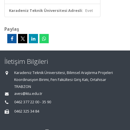
Karadeniz Teknik Üniversitesi Adresli:
Evet
Paylaş
İletişim Bilgileri
Karadeniz Teknik Üniversitesi, Bilimsel Araştırma Projeleri
Koordinasyon Birimi, Fen Fakültesi Giriş Katı, Ortahisar
TRABZON
aves@ktu.edu.tr
0462 377 22 00 - 35 90
0462 325 34 84