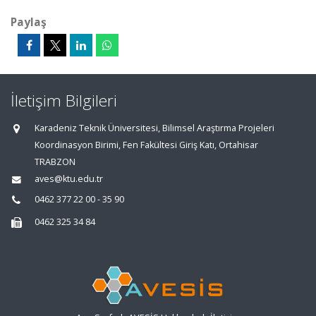
Paylaş
İletişim Bilgileri
Karadeniz Teknik Üniversitesi, Bilimsel Araştırma Projeleri
Koordinasyon Birimi, Fen Fakültesi Giriş Katı, Ortahisar
TRABZON
aves@ktu.edu.tr
0462 377 22 00 - 35 90
0462 325 34 84