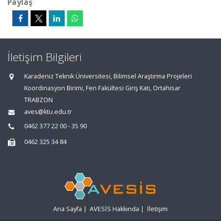
Paylaş
İletişim Bilgileri
Karadeniz Teknik Üniversitesi, Bilimsel Araştırma Projeleri
Koordinasyon Birimi, Fen Fakültesi Giriş Katı, Ortahisar
TRABZON
aves@ktu.edu.tr
0462 377 22 00 - 35 90
0462 325 34 84
Ana Sayfa
|
AVESİS Hakkında
|
İletişim