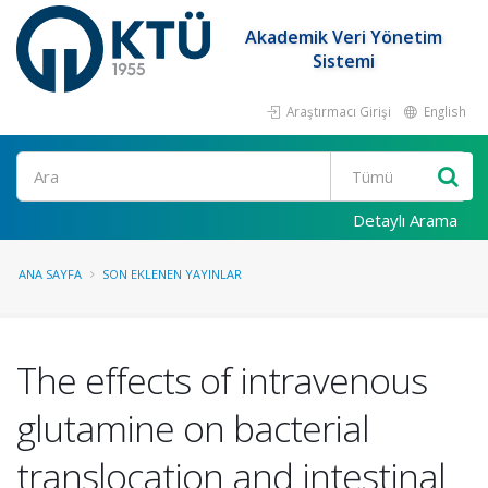
Akademik Veri Yönetim
Sistemi
Araştırmacı Girişi
English
Ara
Detaylı Arama
ANA SAYFA
SON EKLENEN YAYINLAR
The effects of intravenous
glutamine on bacterial
translocation and intestinal