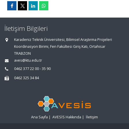
İletişim Bilgileri
Karadeniz Teknik Üniversitesi, Bilimsel Araştırma Projeleri
Koordinasyon Birimi, Fen Fakültesi Giriş Katı, Ortahisar
TRABZON
aves@ktu.edu.tr
0462 377 22 00 - 35 90
0462 325 34 84
Ana Sayfa
|
AVESİS Hakkında
|
İletişim