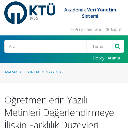
Akademik Veri Yönetim
Sistemi
Araştırmacı Girişi
English
Ara
Detaylı Arama
ANA SAYFA
SON EKLENEN YAYINLAR
Öğretmenlerin Yazılı
Metinleri Değerlendirmeye
İlişkin Farklılık Düzeyleri