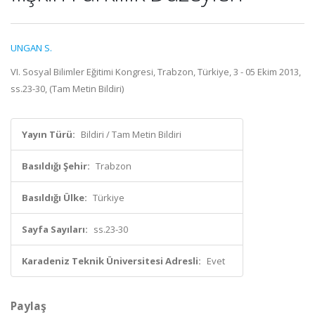
UNGAN S.
VI. Sosyal Bilimler Eğitimi Kongresi, Trabzon, Türkiye, 3 - 05 Ekim 2013,
ss.23-30, (Tam Metin Bildiri)
Yayın Türü:
Bildiri / Tam Metin Bildiri
Basıldığı Şehir:
Trabzon
Basıldığı Ülke:
Türkiye
Sayfa Sayıları:
ss.23-30
Karadeniz Teknik Üniversitesi Adresli:
Evet
Paylaş