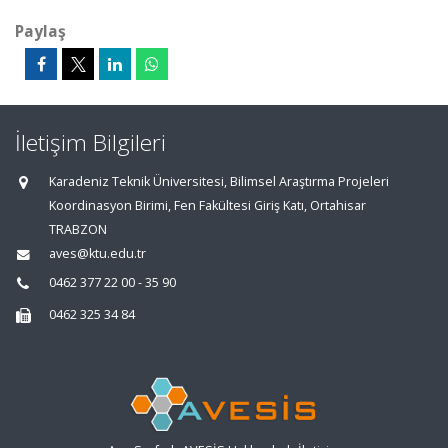
Paylaş
İletişim Bilgileri
Karadeniz Teknik Üniversitesi, Bilimsel Araştırma Projeleri
Koordinasyon Birimi, Fen Fakültesi Giriş Katı, Ortahisar
TRABZON
aves@ktu.edu.tr
0462 377 22 00 - 35 90
0462 325 34 84