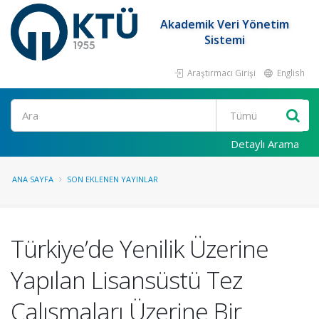
Akademik Veri Yönetim
Sistemi
Araştırmacı Girişi
English
Ara
Detaylı Arama
ANA SAYFA
SON EKLENEN YAYINLAR
Türkiye’de Yenilik Üzerine
Yapılan Lisansüstü Tez
Çalışmaları Üzerine Bir