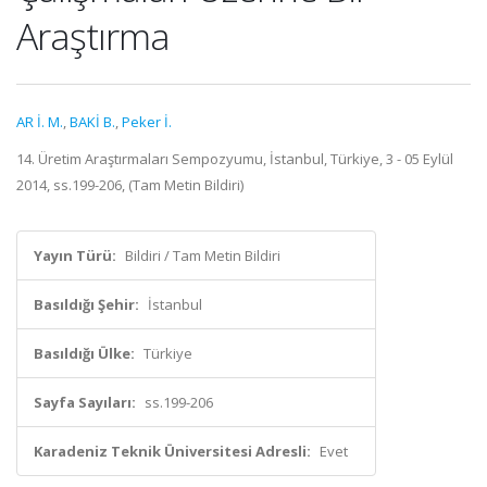
Araştırma
AR İ. M.
,
BAKİ B.
,
Peker İ.
14. Üretim Araştırmaları Sempozyumu, İstanbul, Türkiye, 3 - 05 Eylül
2014, ss.199-206, (Tam Metin Bildiri)
Yayın Türü:
Bildiri / Tam Metin Bildiri
Basıldığı Şehir:
İstanbul
Basıldığı Ülke:
Türkiye
Sayfa Sayıları:
ss.199-206
Karadeniz Teknik Üniversitesi Adresli:
Evet