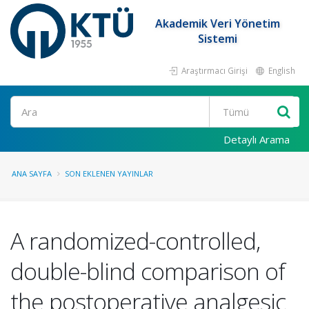
Akademik Veri Yönetim
Sistemi
Araştırmacı Girişi
English
Ara
Detaylı Arama
ANA SAYFA
SON EKLENEN YAYINLAR
A randomized-controlled,
double-blind comparison of
the postoperative analgesic