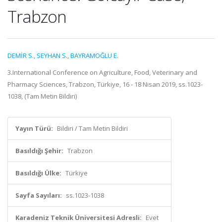
Trabzon
DEMİR S.
,
SEYHAN S.
,
BAYRAMOĞLU E.
3.International Conference on Agriculture, Food, Veterinary and
Pharmacy Sciences, Trabzon, Türkiye, 16 - 18 Nisan 2019, ss.1023-
1038, (Tam Metin Bildiri)
Yayın Türü:
Bildiri / Tam Metin Bildiri
Basıldığı Şehir:
Trabzon
Basıldığı Ülke:
Türkiye
Sayfa Sayıları:
ss.1023-1038
Karadeniz Teknik Üniversitesi Adresli:
Evet