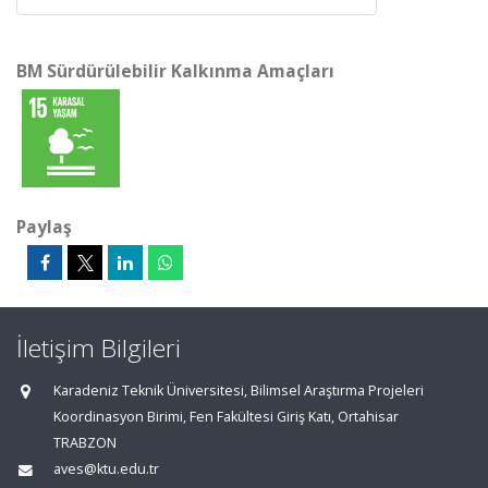
BM Sürdürülebilir Kalkınma Amaçları
Paylaş
İletişim Bilgileri
Karadeniz Teknik Üniversitesi, Bilimsel Araştırma Projeleri
Koordinasyon Birimi, Fen Fakültesi Giriş Katı, Ortahisar
TRABZON
aves@ktu.edu.tr