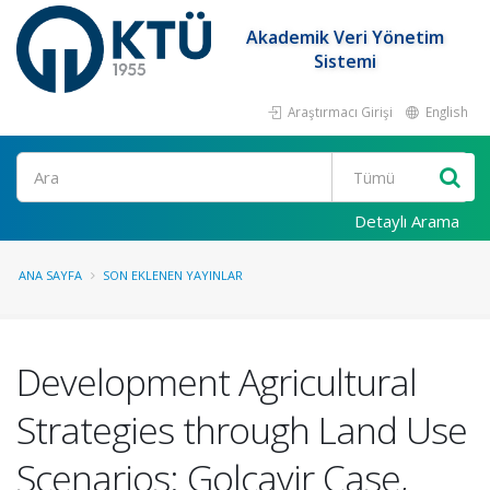
Akademik Veri Yönetim
Sistemi
Araştırmacı Girişi
English
Ara
Detaylı Arama
ANA SAYFA
SON EKLENEN YAYINLAR
Development Agricultural
Strategies through Land Use
Scenarios: Golcayir Case,