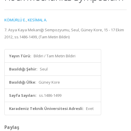
KÖMÜRLÜ E.
,
KESİMAL A.
7. Asya Kaya Mekaniği Sempozyumu, Seul, Güney Kore, 15 - 17 Ekim
2012, ss.1486-1499, (Tam Metin Bildiri)
Yayın Türü:
Bildiri / Tam Metin Bildiri
Basıldığı Şehir:
Seul
Basıldığı Ülke:
Güney Kore
Sayfa Sayıları:
ss.1486-1499
Karadeniz Teknik Üniversitesi Adresli:
Evet
Paylaş