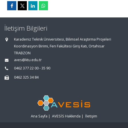
İletişim Bilgileri
Karadeniz Teknik Üniversitesi, Bilimsel Araştırma Projeleri
Koordinasyon Birimi, Fen Fakültesi Giriş Katı, Ortahisar
TRABZON
aves@ktu.edu.tr
0462 377 22 00 - 35 90
0462 325 34 84
Ana Sayfa
|
AVESİS Hakkında
|
İletişim