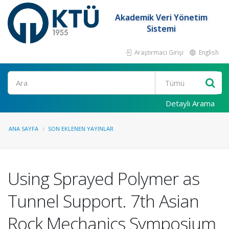
Akademik Veri Yönetim
Sistemi
Araştırmacı Girişi
English
Ara
Detaylı Arama
ANA SAYFA
SON EKLENEN YAYINLAR
Using Sprayed Polymer as
Tunnel Support. 7th Asian
Rock Mechanics Symposium