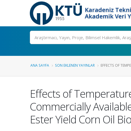
Karadeniz Tekni
Akademik Veri 
Ara
ANA SAYFA
SON EKLENEN YAYINLAR
EFFECTS OF TEMPE
Effects of Temperature
Commercially Available
Ester Yield Corn Oil 