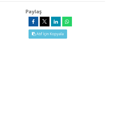
Paylaş
Atıf İçin Kopyala