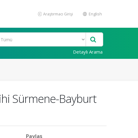
Araştırmacı Girişi
English
Detaylı Arama
rihi Sürmene-Bayburt
Paylaş