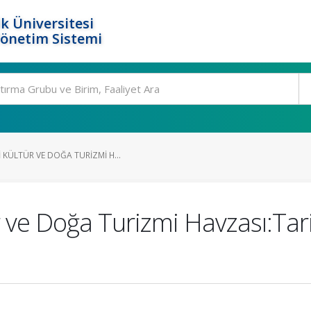
k Üniversitesi
Yönetim Sistemi
KÜLTÜR VE DOĞA TURIZMI H...
r ve Doğa Turizmi Havzası:Ta