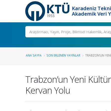
Karadeniz Tekni
Akademik Veri 
Ara
ANA SAYFA
SON EKLENEN YAYINLAR
TRABZON’UN YENI 
Trabzon’un Yeni Kültü
Kervan Yolu