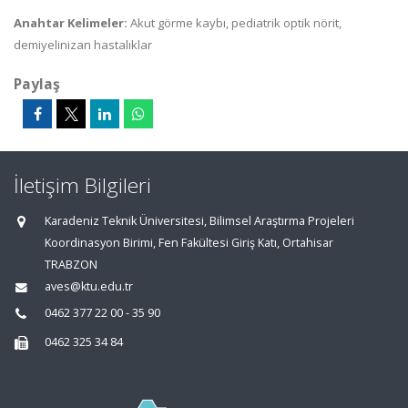
Anahtar Kelimeler:
Akut görme kaybı, pediatrik optik nörit,
demiyelinizan hastalıklar
Paylaş
İletişim Bilgileri
Karadeniz Teknik Üniversitesi, Bilimsel Araştırma Projeleri
Koordinasyon Birimi, Fen Fakültesi Giriş Katı, Ortahisar
TRABZON
aves@ktu.edu.tr
0462 377 22 00 - 35 90
0462 325 34 84