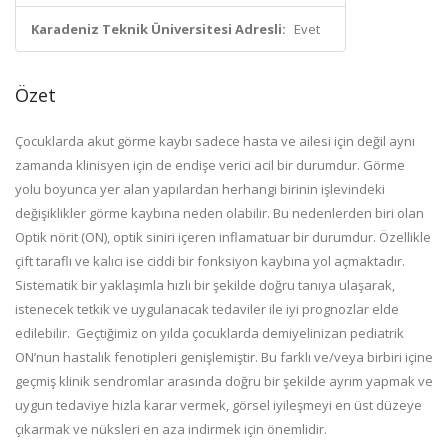
Karadeniz Teknik Üniversitesi Adresli:
Evet
Özet
Çocuklarda akut görme kaybı sadece hasta ve ailesi için değil aynı
zamanda klinisyen için de endişe verici acil bir durumdur. Görme
yolu boyunca yer alan yapılardan herhangi birinin işlevindeki
değişiklikler görme kaybına neden olabilir. Bu nedenlerden biri olan
Optik nörit (ON), optik siniri içeren inflamatuar bir durumdur. Özellikle
çift taraflı ve kalıcı ise ciddi bir fonksiyon kaybına yol açmaktadır.
Sistematik bir yaklaşımla hızlı bir şekilde doğru tanıya ulaşarak,
istenecek tetkik ve uygulanacak tedaviler ile iyi prognozlar elde
edilebilir. Geçtiğimiz on yılda çocuklarda demiyelinizan pediatrik
ON’nun hastalık fenotipleri genişlemiştir. Bu farklı ve/veya birbiri içine
geçmiş klinik sendromlar arasında doğru bir şekilde ayrım yapmak ve
uygun tedaviye hızla karar vermek, görsel iyileşmeyi en üst düzeye
çıkarmak ve nüksleri en aza indirmek için önemlidir.