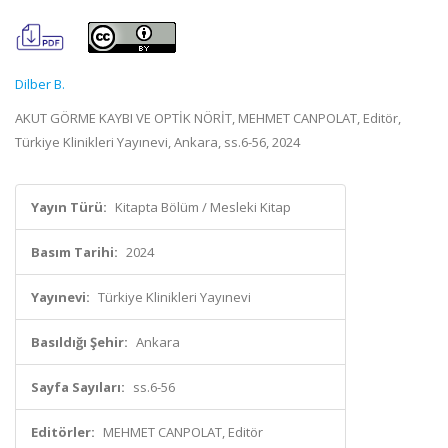
Dilber B.
AKUT GÖRME KAYBI VE OPTİK NÖRİT, MEHMET CANPOLAT, Editör,
Türkiye Klinikleri Yayınevi, Ankara, ss.6-56, 2024
Yayın Türü:
Kitapta Bölüm / Mesleki Kitap
Basım Tarihi:
2024
Yayınevi:
Türkiye Klinikleri Yayınevi
Basıldığı Şehir:
Ankara
Sayfa Sayıları:
ss.6-56
Editörler:
MEHMET CANPOLAT, Editör