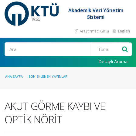
Akademik Veri Yönetim
Sistemi
Araştırmacı Girişi
English
Ara
Detaylı Arama
ANA SAYFA
SON EKLENEN YAYINLAR
AKUT GÖRME KAYBI VE
OPTİK NÖRİT