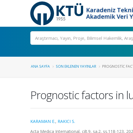
Karadeniz Tekni
Akademik Veri 
Ara
ANA SAYFA
SON EKLENEN YAYINLAR
PROGNOSTIC FAC
Prognostic factors in
KARAMAN E.
,
RAKICI S.
Acta Medica International, cilt.9, sa.2, ss.118-123, 20