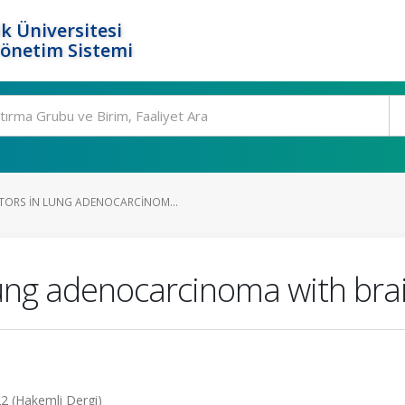
k Üniversitesi
Yönetim Sistemi
TORS IN LUNG ADENOCARCINOM...
 lung adenocarcinoma with bra
22 (Hakemli Dergi)