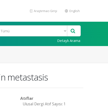
Araştırmacı Girişi
English
Detaylı Arama
in metastasis
Atıflar
Ulusal Dergi Atıf Sayısı: 1