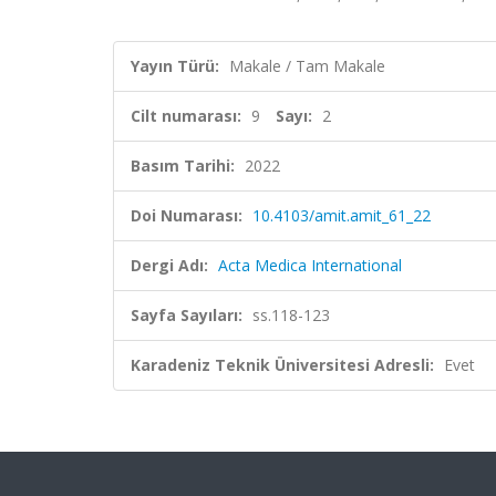
Yayın Türü:
Makale / Tam Makale
Cilt numarası:
9
Sayı:
2
Basım Tarihi:
2022
Doi Numarası:
10.4103/amit.amit_61_22
Dergi Adı:
Acta Medica International
Sayfa Sayıları:
ss.118-123
Karadeniz Teknik Üniversitesi Adresli:
Evet