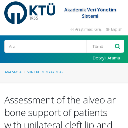
Akademik Veri Yönetim
Sistemi
Araştırmacı Girişi
English
Ara
Detaylı Arama
ANA SAYFA
SON EKLENEN YAYINLAR
Assessment of the alveolar
bone support of patients
with unilateral cleft lip and