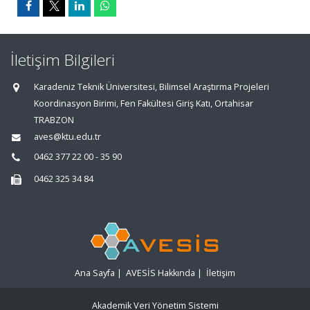
İletişim Bilgileri
Karadeniz Teknik Üniversitesi, Bilimsel Araştırma Projeleri
Koordinasyon Birimi, Fen Fakültesi Giriş Katı, Ortahisar
TRABZON
aves@ktu.edu.tr
0462 377 22 00 - 35 90
0462 325 34 84
Ana Sayfa
|
AVESİS Hakkında
|
İletişim
Akademik Veri Yönetim Sistemi