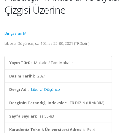
Çizgisi Üzerine
Dinçaslan M.
Liberal Düşünce, sa.102, ss.55-83, 2021 (TRDizin)
Yayın Türü:
Makale / Tam Makale
Basım Tarihi:
2021
Dergi Adı:
Liberal Düşünce
Derginin Tarandığı İndeksler:
TR DİZİN (ULAKBİM)
Sayfa Sayıları:
ss.55-83
Karadeniz Teknik Üniversitesi Adresli:
Evet