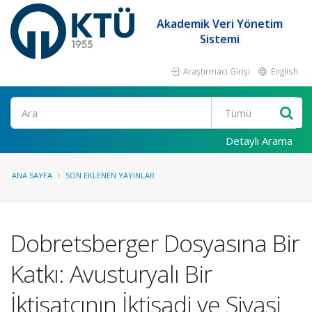
Akademik Veri Yönetim
Sistemi
Araştırmacı Girişi
English
Ara
Detaylı Arama
ANA SAYFA
SON EKLENEN YAYINLAR
Dobretsberger Dosyasına Bir
Katkı: Avusturyalı Bir
İktisatçının İktisadi ve Siyasi