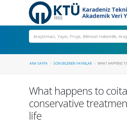
Karadeniz Tekni
Akademik Veri 
Ara
ANA SAYFA
SON EKLENEN YAYINLAR
WHAT HAPPENS TO
What happens to coital
conservative treatment
life