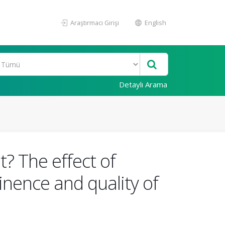
Araştırmacı Girişi
English
Detaylı Arama
? The effect of
inence and quality of