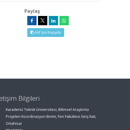
Paylaş
Atıf İçin Kopyala
letişim Bilgileri
Karadeniz Teknik Üniversitesi, Bilimsel Araştırma
Projeleri Koordinasyon Birimi, Fen Fakültesi Giriş Katı,
Ortahisar