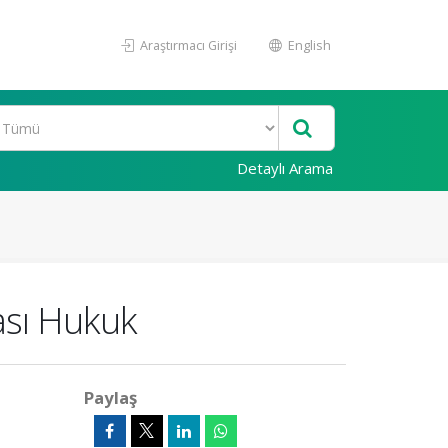
Araştırmacı Girişi
English
Detaylı Arama
ası Hukuk
Paylaş