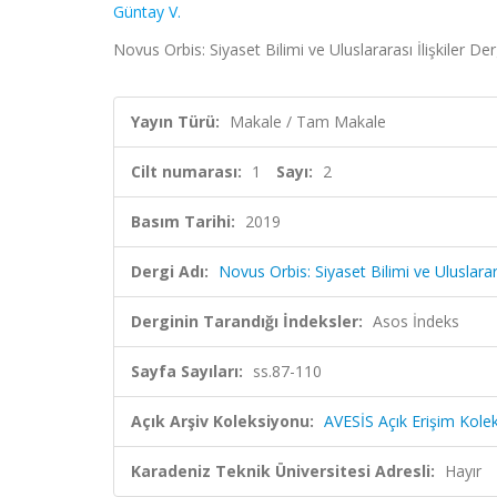
Güntay V.
Novus Orbis: Siyaset Bilimi ve Uluslararası İlişkiler Der
Yayın Türü:
Makale / Tam Makale
Cilt numarası:
1
Sayı:
2
Basım Tarihi:
2019
Dergi Adı:
Novus Orbis: Siyaset Bilimi ve Uluslarara
Derginin Tarandığı İndeksler:
Asos İndeks
Sayfa Sayıları:
ss.87-110
Açık Arşiv Koleksiyonu:
AVESİS Açık Erişim Kole
Karadeniz Teknik Üniversitesi Adresli:
Hayır