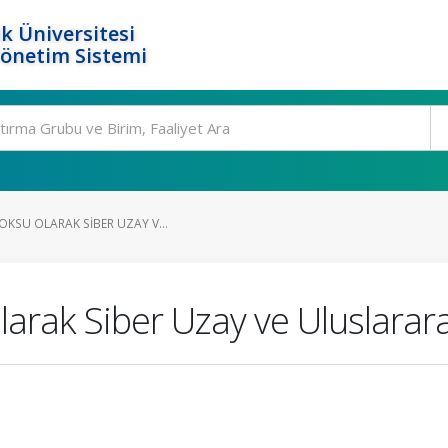
k Üniversitesi
Yönetim Sistemi
OKSU OLARAK SIBER UZAY V...
larak Siber Uzay ve Uluslarar