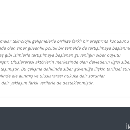
şmalar teknolojik gelişmelerle birlikte farklı bir araştırma konusunu
ında olan siber güvenlik politik bir temelde de tartışılmaya başlanmı
avaş gibi isimlerle tartışılmaya başlanan güvenliğin siber boyutu
ştır. Uluslararası aktörlerin merkezinde olan devletlerin ilgisi sibe
aşımıştır. Bu çalışma dahilinde siber güvenliğe ilişkin tarihsel sür
melinde ele alınmış ve uluslararası hukuka dair sorunlar
dair yaklaşım farklı verilerle de desteklenmiştir.
İ