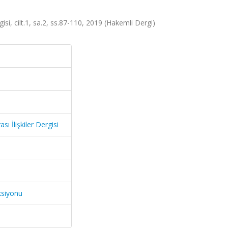
gisi, cilt.1, sa.2, ss.87-110, 2019 (Hakemli Dergi)
sı İlişkiler Dergisi
ksiyonu