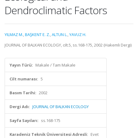
Dendroclimatic Factors
YILMAZ M.
,
BAŞKENT E. Z.
,
ALTUN L.
,
YAVUZ H.
JOURNAL OF BALKAN ECOLOGY, cilt.5, ss.168-175, 2002 (Hakemli Dergi)
Yayın Türü:
Makale / Tam Makale
Cilt numarası:
5
Basım Tarihi:
2002
Dergi Adı:
JOURNAL OF BALKAN ECOLOGY
Sayfa Sayıları:
ss.168-175
Karadeniz Teknik Üniversitesi Adresli:
Evet