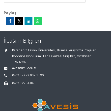
Paylaş
İletişim Bilgileri
Karadeniz Teknik Üniversitesi, Bilimsel Araştırma Projeleri
Koordinasyon Birimi, Fen Fakültesi Giriş Katı, Ortahisar
TRABZON
aves@ktu.edu.tr
0462 377 22 00 - 35 90
0462 325 34 84