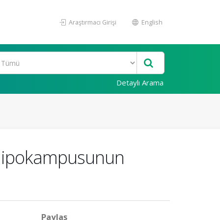
Araştırmacı Girişi
English
Detaylı Arama
n Hipokampusunun
Paylaş