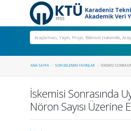
Karadeniz Tekni
Akademik Veri 
Ara
ANA SAYFA
SON EKLENEN YAYINLAR
İSKEMISI SONRASI
İskemisi Sonrasında U
Nöron Sayısı Üzerine Et