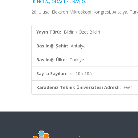
İKİNCİ A.
,
ODACI E.
,
BAŞ O.
20. Ulusal Elektron Mikroskopi Kongresi, Antalya, Türk
Yayın Türü:
Bildiri / Özet Bildiri
Basıldığı Şehir:
Antalya
Basıldığı Ülke:
Türkiye
Sayfa Sayıları:
ss.105-106
Karadeniz Teknik Üniversitesi Adresli:
Evet