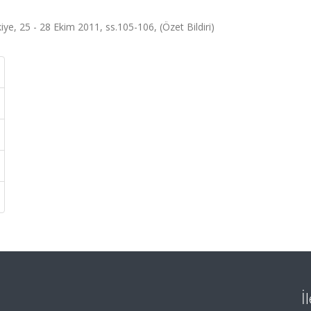
iye, 25 - 28 Ekim 2011, ss.105-106, (Özet Bildiri)
İ