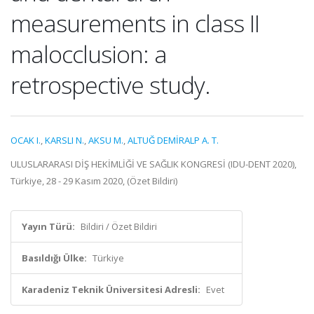
measurements in class II
malocclusion: a
retrospective study.
OCAK I.
,
KARSLI N.
,
AKSU M.
,
ALTUĞ DEMİRALP A. T.
ULUSLARARASI DİŞ HEKİMLİĞİ VE SAĞLIK KONGRESİ (IDU-DENT 2020),
Türkiye, 28 - 29 Kasım 2020, (Özet Bildiri)
Yayın Türü:
Bildiri / Özet Bildiri
Basıldığı Ülke:
Türkiye
Karadeniz Teknik Üniversitesi Adresli:
Evet