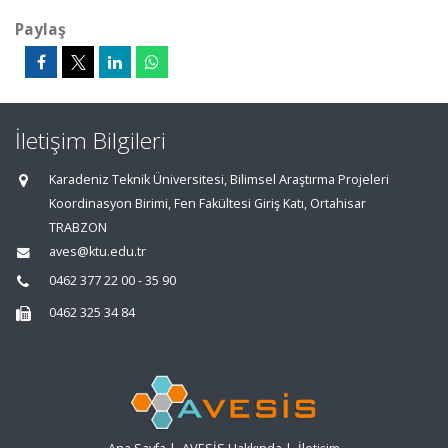
Paylaş
İletişim Bilgileri
Karadeniz Teknik Üniversitesi, Bilimsel Araştırma Projeleri
Koordinasyon Birimi, Fen Fakültesi Giriş Katı, Ortahisar
TRABZON
aves@ktu.edu.tr
0462 377 22 00 - 35 90
0462 325 34 84