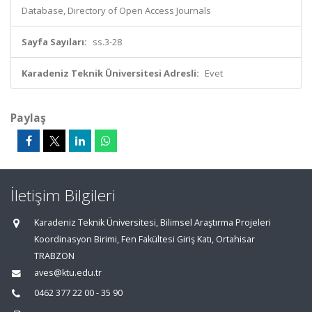
Database, Directory of Open Access Journals
Sayfa Sayıları:
ss.3-28
Karadeniz Teknik Üniversitesi Adresli:
Evet
Paylaş
İletişim Bilgileri
Karadeniz Teknik Üniversitesi, Bilimsel Araştırma Projeleri
Koordinasyon Birimi, Fen Fakültesi Giriş Katı, Ortahisar
TRABZON
aves@ktu.edu.tr
0462 377 22 00 - 35 90