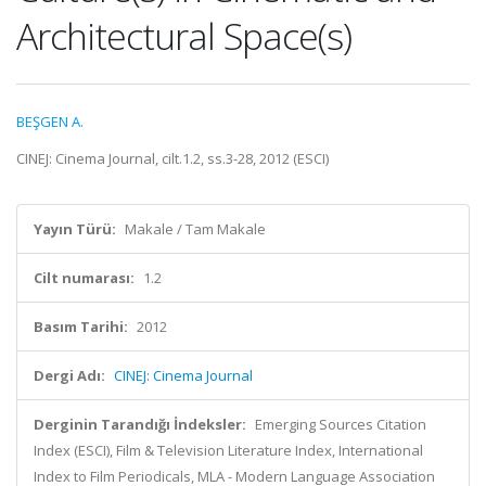
Architectural Space(s)
BEŞGEN A.
CINEJ: Cinema Journal, cilt.1.2, ss.3-28, 2012 (ESCI)
Yayın Türü:
Makale / Tam Makale
Cilt numarası:
1.2
Basım Tarihi:
2012
Dergi Adı:
CINEJ: Cinema Journal
Derginin Tarandığı İndeksler:
Emerging Sources Citation
Index (ESCI), Film & Television Literature Index, International
Index to Film Periodicals, MLA - Modern Language Association