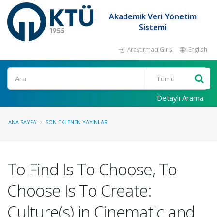
Akademik Veri Yönetim
Sistemi
Araştırmacı Girişi
English
Ara
Detaylı Arama
ANA SAYFA
SON EKLENEN YAYINLAR
To Find Is To Choose, To
Choose Is To Create:
Culture(s) in Cinematic and