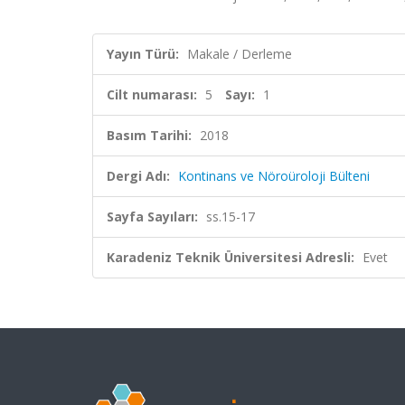
Yayın Türü:
Makale / Derleme
Cilt numarası:
5
Sayı:
1
Basım Tarihi:
2018
Dergi Adı:
Kontinans ve Nöroüroloji Bülteni
Sayfa Sayıları:
ss.15-17
Karadeniz Teknik Üniversitesi Adresli:
Evet