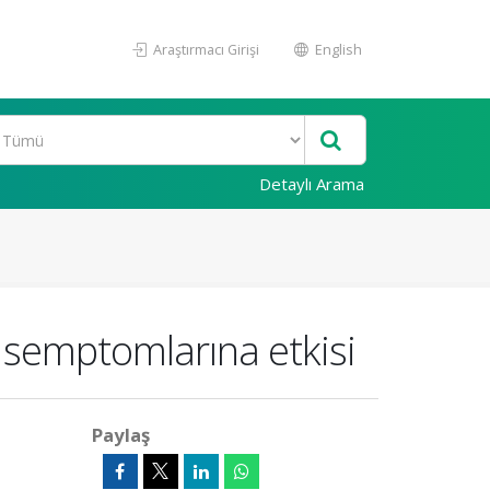
Araştırmacı Girişi
English
Detaylı Arama
 semptomlarına etkisi
Paylaş