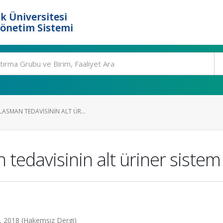
k Üniversitesi
Yönetim Sistemi
ASMAN TEDAVISININ ALT ÜR...
tedavisinin alt üriner sistem
17, 2018 (Hakemsiz Dergi)