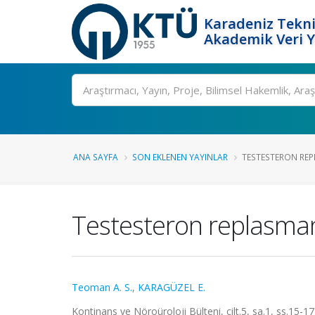
Karadeniz Tekni
Akademik Veri 
Ara
ANA SAYFA
SON EKLENEN YAYINLAR
TESTESTERON REPL
Testesteron replasman 
Teoman A. S.
,
KARAGÜZEL E.
Kontinans ve Nöroüroloji Bülteni, cilt.5, sa.1, ss.15-