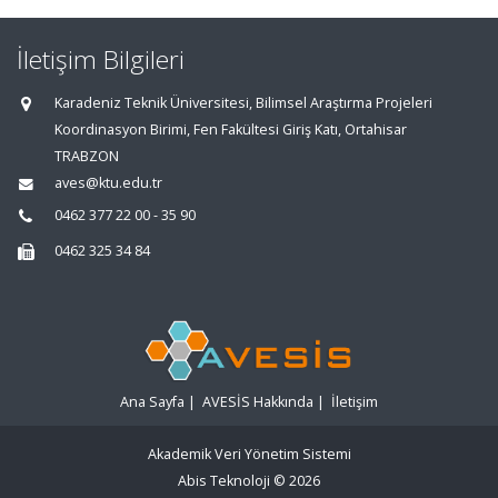
İletişim Bilgileri
Karadeniz Teknik Üniversitesi, Bilimsel Araştırma Projeleri
Koordinasyon Birimi, Fen Fakültesi Giriş Katı, Ortahisar
TRABZON
aves@ktu.edu.tr
0462 377 22 00 - 35 90
0462 325 34 84
Ana Sayfa
|
AVESİS Hakkında
|
İletişim
Akademik Veri Yönetim Sistemi
Abis Teknoloji
© 2026