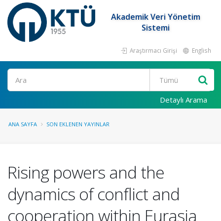
Akademik Veri Yönetim
Sistemi
Araştırmacı Girişi
English
Ara
Detaylı Arama
ANA SAYFA
SON EKLENEN YAYINLAR
Rising powers and the
dynamics of conflict and
cooperation within Eurasia