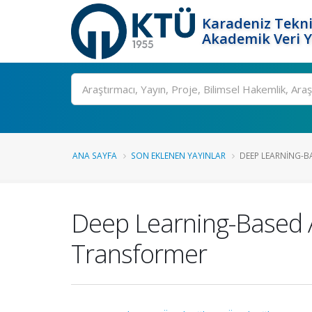
Karadeniz Tekni
Akademik Veri 
Ara
ANA SAYFA
SON EKLENEN YAYINLAR
DEEP LEARNING-BA
Deep Learning-Based A
Transformer