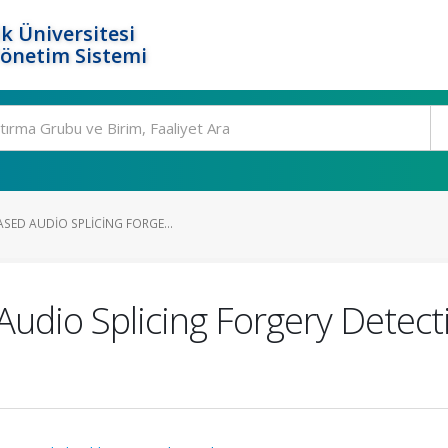
k Üniversitesi
Yönetim Sistemi
SED AUDIO SPLICING FORGE...
udio Splicing Forgery Detect