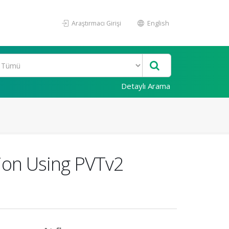
Araştırmacı Girişi
English
Detaylı Arama
ion Using PVTv2