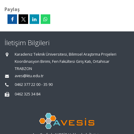
Paylaş
İletişim Bilgileri
Karadeniz Teknik Üniversitesi, Bilimsel Araştırma Projeleri
Koordinasyon Birimi, Fen Fakültesi Giriş Katı, Ortahisar
TRABZON
aves@ktu.edu.tr
0462 377 22 00 - 35 90
0462 325 34 84