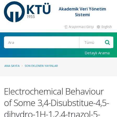
Akademik Veri Yönetim
Sistemi
Araştırmacı Girişi
English
Ara
Detaylı Arama
ANA SAYFA
SON EKLENEN YAYINLAR
Electrochemical Behaviour
of Some 3,4-Disubstitue-4,5-
dihydro-1H-1,2,4-trıazol-5-