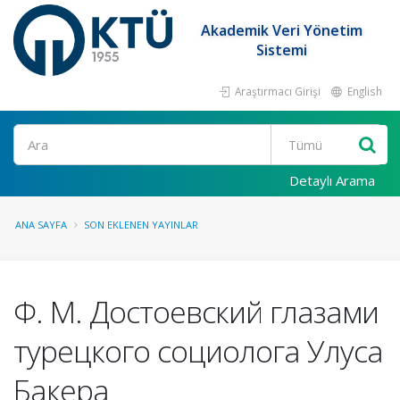
Akademik Veri Yönetim
Sistemi
Araştırmacı Girişi
English
Ara
Detaylı Arama
ANA SAYFA
SON EKLENEN YAYINLAR
Ф. М. Достоевский глазами
турецкого социолога Улуса
Бакера