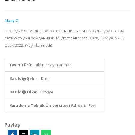
Alpay O.
Наследие Ф. М. Достоевскго в национальных культурах. К 200-
летию со дня рождения Ф. М. Достоевского, Kars, Türkiye, 5 - 07
Ocak 2022, (Yayınlanmadı)
Yayın Türü:
Bildiri / Yayınlanmadı
Basıldığı Şehir:
Kars
Basıldığı Ülke:
Türkiye
Karadeniz Teknik Üniversitesi Adresli:
Evet
Paylaş