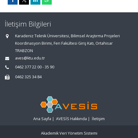
İletişim Bilgileri
Karadeniz Teknik Üniversitesi, Bilimsel Araştırma Projeleri
Koordinasyon Birimi, Fen Fakültesi Giriş Katı, Ortahisar
TRABZON
aves@ktu.edu.tr
0462 377 22 00 - 35 90
0462 325 34 84
Ana Sayfa
|
AVESİS Hakkında
|
İletişim
Akademik Veri Yönetim Sistemi