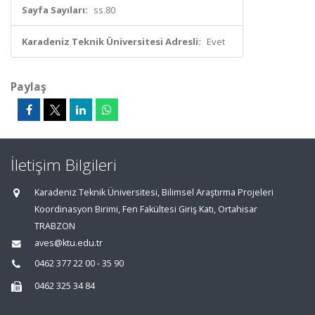
Sayfa Sayıları:
ss.80
Karadeniz Teknik Üniversitesi Adresli:
Evet
Paylaş
İletişim Bilgileri
Karadeniz Teknik Üniversitesi, Bilimsel Araştırma Projeleri
Koordinasyon Birimi, Fen Fakültesi Giriş Katı, Ortahisar
TRABZON
aves@ktu.edu.tr
0462 377 22 00 - 35 90
0462 325 34 84