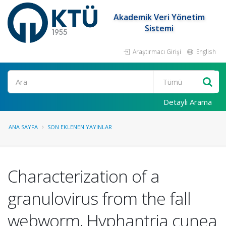
Akademik Veri Yönetim
Sistemi
Araştırmacı Girişi
English
Ara
Detaylı Arama
ANA SAYFA
SON EKLENEN YAYINLAR
Characterization of a
granulovirus from the fall
webworm, Hyphantria cunea