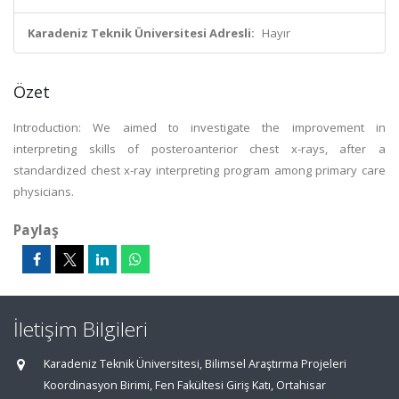
Karadeniz Teknik Üniversitesi Adresli:
Hayır
Özet
Introduction: We aimed to investigate the improvement in
interpreting skills of posteroanterior chest x-rays, after a
standardized chest x-ray interpreting program among primary care
physicians.
Paylaş
İletişim Bilgileri
Karadeniz Teknik Üniversitesi, Bilimsel Araştırma Projeleri
Koordinasyon Birimi, Fen Fakültesi Giriş Katı, Ortahisar