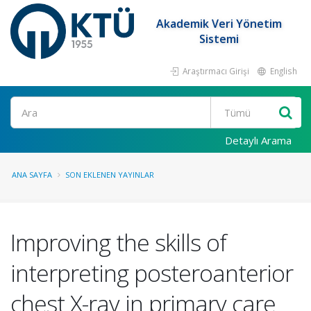
Akademik Veri Yönetim
Sistemi
Araştırmacı Girişi
English
Ara
Detaylı Arama
ANA SAYFA
SON EKLENEN YAYINLAR
Improving the skills of
interpreting posteroanterior
chest X-ray in primary care