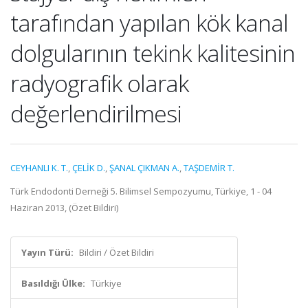
tarafından yapılan kök kanal
dolgularının tekink kalitesinin
radyografik olarak
değerlendirilmesi
CEYHANLI K. T.
,
ÇELİK D.
,
ŞANAL ÇIKMAN A.
,
TAŞDEMİR T.
Türk Endodonti Derneği 5. Bilimsel Sempozyumu, Türkiye, 1 - 04
Haziran 2013, (Özet Bildiri)
Yayın Türü:
Bildiri / Özet Bildiri
Basıldığı Ülke:
Türkiye