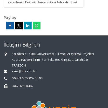
Karadeniz Teknik Üniversitesi Adresli:
Evet
Paylaş
İletişim Bilgileri
Karadeniz Teknik Üniversitesi, Bilimsel Araştırma Projeleri
Koordinasyon Birimi, Fen Fakültesi Giriş Katı, Ortahisar
TRABZON
aves@ktu.edu.tr
0462 377 22 00 - 35 90
0462 325 34 84