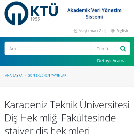
Akademik Veri Yönetim
Sistemi
Araştırmacı Girişi
English
Ara
Detaylı Arama
ANA SAYFA
SON EKLENEN YAYINLAR
Karadeniz Teknik Üniversitesi
Diş Hekimliği Fakültesinde
stajyer diş hekimleri