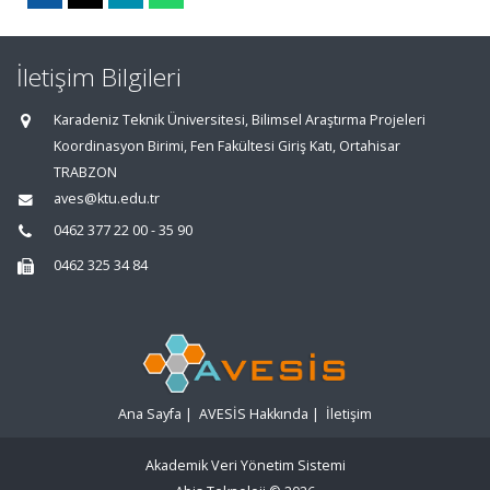
İletişim Bilgileri
Karadeniz Teknik Üniversitesi, Bilimsel Araştırma Projeleri
Koordinasyon Birimi, Fen Fakültesi Giriş Katı, Ortahisar
TRABZON
aves@ktu.edu.tr
0462 377 22 00 - 35 90
0462 325 34 84
Ana Sayfa
|
AVESİS Hakkında
|
İletişim
Akademik Veri Yönetim Sistemi