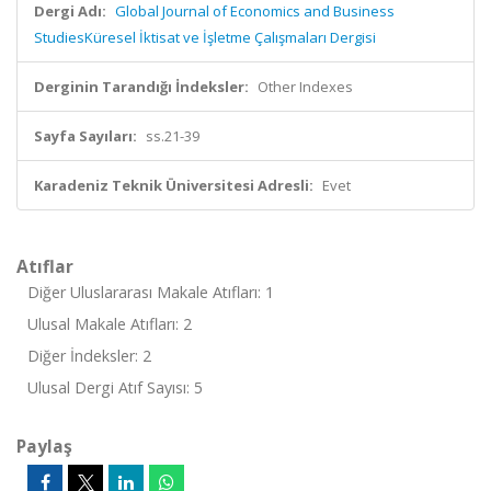
Dergi Adı:
Global Journal of Economics and Business
StudiesKüresel İktisat ve İşletme Çalışmaları Dergisi
Derginin Tarandığı İndeksler:
Other Indexes
Sayfa Sayıları:
ss.21-39
Karadeniz Teknik Üniversitesi Adresli:
Evet
Atıflar
Diğer Uluslararası Makale Atıfları: 1
Ulusal Makale Atıfları: 2
Diğer İndeksler: 2
Ulusal Dergi Atıf Sayısı: 5
Paylaş