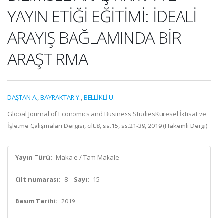
YAYIN ETİĞİ EĞİTİMİ: İDEALİ
ARAYIŞ BAĞLAMINDA BİR
ARAŞTIRMA
DAŞTAN A.
,
BAYRAKTAR Y.
,
BELLİKLİ U.
Global Journal of Economics and Business StudiesKüresel İktisat ve
İşletme Çalışmaları Dergisi, cilt.8, sa.15, ss.21-39, 2019 (Hakemli Dergi)
Yayın Türü:
Makale / Tam Makale
Cilt numarası:
8
Sayı:
15
Basım Tarihi:
2019