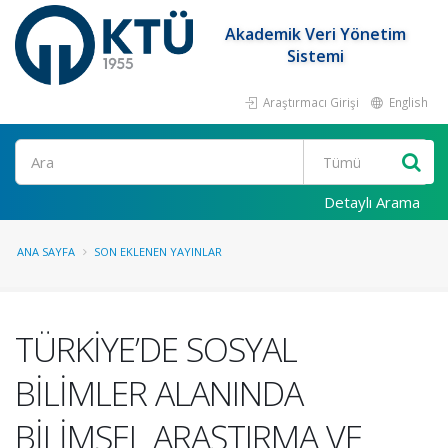
Akademik Veri Yönetim
Sistemi
Araştırmacı Girişi
English
Ara
Detaylı Arama
ANA SAYFA
SON EKLENEN YAYINLAR
TÜRKİYE’DE SOSYAL
BİLİMLER ALANINDA
BİLİMSEL ARAŞTIRMA VE