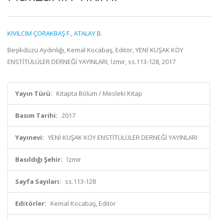
KIVILCIM ÇORAKBAŞ F.
,
ATALAY B.
Beşikdüzü Aydınlığı, Kemal Kocabaş, Editör, YENİ KUŞAK KÖY
ENSTİTÜLÜLER DERNEĞİ YAYINLARI, İzmir, ss.113-128, 2017
Yayın Türü:
Kitapta Bölüm / Mesleki Kitap
Basım Tarihi:
2017
Yayınevi:
YENİ KUŞAK KÖY ENSTİTÜLÜLER DERNEĞİ YAYINLARI
Basıldığı Şehir:
İzmir
Sayfa Sayıları:
ss.113-128
Editörler:
Kemal Kocabaş, Editör