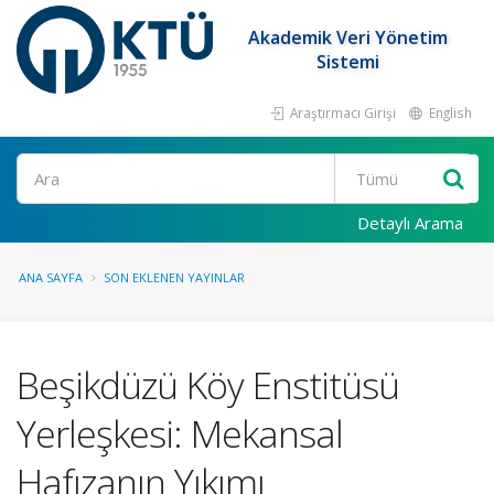
Akademik Veri Yönetim
Sistemi
Araştırmacı Girişi
English
Ara
Detaylı Arama
ANA SAYFA
SON EKLENEN YAYINLAR
Beşikdüzü Köy Enstitüsü
Yerleşkesi: Mekansal
Hafızanın Yıkımı