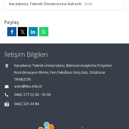
Karadeniz Teknik Üniversitesi Adresli:
Evet
Paylaş
İletişim Bilgileri
Karadeniz Teknik Üniversitesi, Bilimsel Araştırma Projeleri
Koordinasyon Birimi, Fen Fakültesi Giriş Katı, Ortahisar
TRABZON
aves@ktu.edu.tr
0462 377 22 00 - 35 90
0462 325 34 84