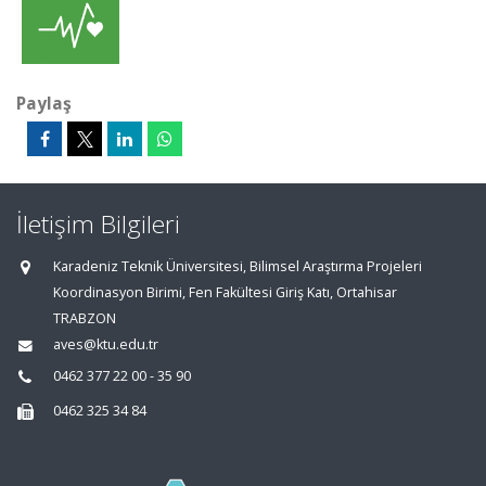
Paylaş
İletişim Bilgileri
Karadeniz Teknik Üniversitesi, Bilimsel Araştırma Projeleri
Koordinasyon Birimi, Fen Fakültesi Giriş Katı, Ortahisar
TRABZON
aves@ktu.edu.tr
0462 377 22 00 - 35 90
0462 325 34 84