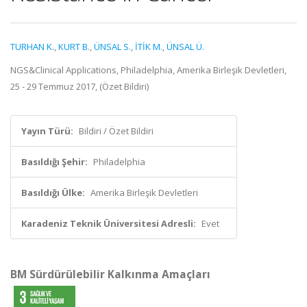
TURHAN K.
,
KURT B.
,
ÜNSAL S.
,
İTİK M.
,
ÜNSAL Ü.
NGS&Clinical Applications, Philadelphia, Amerika Birleşik Devletleri,
25 - 29 Temmuz 2017, (Özet Bildiri)
Yayın Türü:
Bildiri / Özet Bildiri
Basıldığı Şehir:
Philadelphia
Basıldığı Ülke:
Amerika Birleşik Devletleri
Karadeniz Teknik Üniversitesi Adresli:
Evet
BM Sürdürülebilir Kalkınma Amaçları