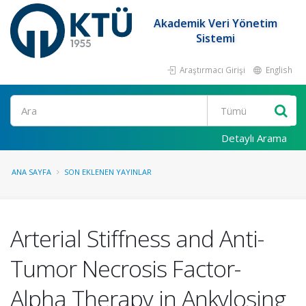
Akademik Veri Yönetim
Sistemi
Araştırmacı Girişi
English
Ara
Detaylı Arama
ANA SAYFA
SON EKLENEN YAYINLAR
Arterial Stiffness and Anti-
Tumor Necrosis Factor-
Alpha Therapy in Ankylosing