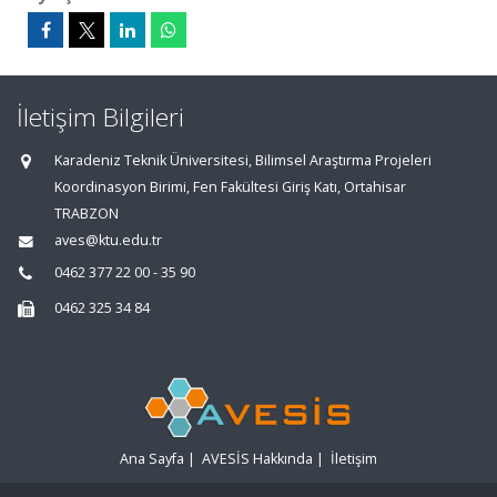
İletişim Bilgileri
Karadeniz Teknik Üniversitesi, Bilimsel Araştırma Projeleri
Koordinasyon Birimi, Fen Fakültesi Giriş Katı, Ortahisar
TRABZON
aves@ktu.edu.tr
0462 377 22 00 - 35 90
0462 325 34 84
Ana Sayfa
|
AVESİS Hakkında
|
İletişim