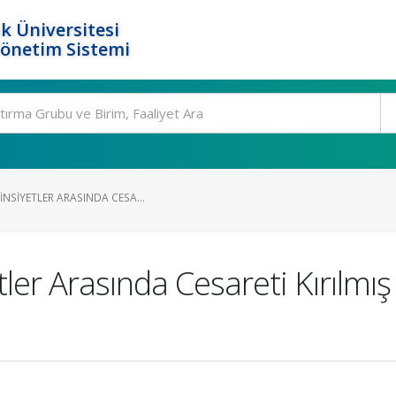
k Üniversitesi
Yönetim Sistemi
INSIYETLER ARASINDA CESA...
er Arasında Cesareti Kırılmış İ