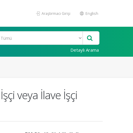
Araştırmacı Girişi
English
Detaylı Arama
şçi veya İlave İşçi