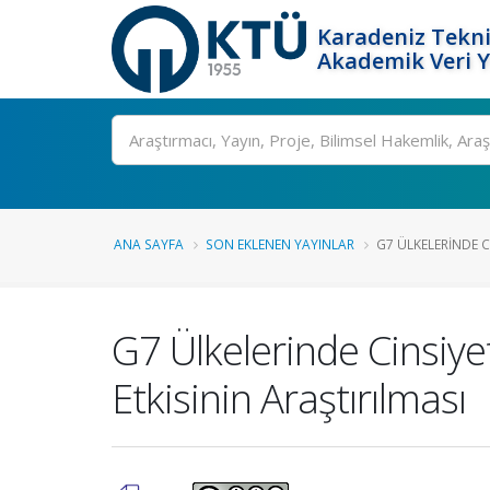
Karadeniz Tekni
Akademik Veri 
Ara
ANA SAYFA
SON EKLENEN YAYINLAR
G7 ÜLKELERINDE C
G7 Ülkelerinde Cinsiyetl
Etkisinin Araştırılması