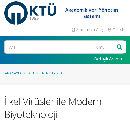
Akademik Veri Yönetim
Sistemi
Araştırmacı Girişi
English
Ara
Detaylı Arama
ANA SAYFA
SON EKLENEN YAYINLAR
İlkel Virüsler ile Modern
Biyoteknoloji