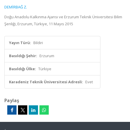
DEMİRBAĞ Z.
Doğu Anadolu Kalkınma Ajansı ve Erzurum Teknik Üniversitesi Bilim
Şenliği, Erzurum, Türkiye, 11 Mayıs 2015
Yayın Türü:
Bildiri
Basıldığı Şehir:
Erzurum
Basıldığı Ülke:
Türkiye
Karadeniz Teknik Üniversitesi Adresli:
Evet
Paylaş