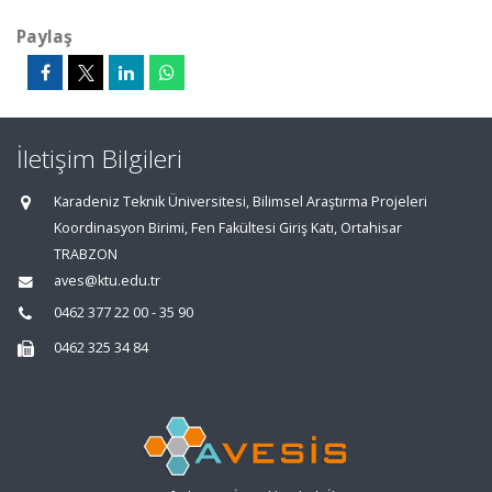
Paylaş
İletişim Bilgileri
Karadeniz Teknik Üniversitesi, Bilimsel Araştırma Projeleri
Koordinasyon Birimi, Fen Fakültesi Giriş Katı, Ortahisar
TRABZON
aves@ktu.edu.tr
0462 377 22 00 - 35 90
0462 325 34 84