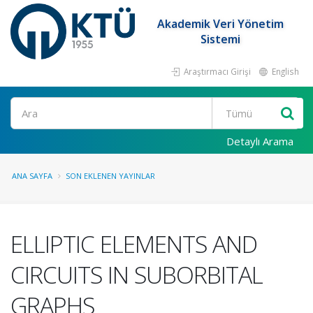
Akademik Veri Yönetim
Sistemi
Araştırmacı Girişi
English
Ara
Detaylı Arama
ANA SAYFA
SON EKLENEN YAYINLAR
ELLIPTIC ELEMENTS AND
CIRCUITS IN SUBORBITAL
GRAPHS