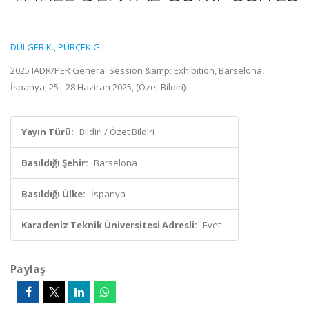
DÜLGER K.
,
PÜRÇEK G.
2025 IADR/PER General Session &amp; Exhibition, Barselona,
İspanya, 25 - 28 Haziran 2025, (Özet Bildiri)
Yayın Türü:
Bildiri / Özet Bildiri
Basıldığı Şehir:
Barselona
Basıldığı Ülke:
İspanya
Karadeniz Teknik Üniversitesi Adresli:
Evet
Paylaş