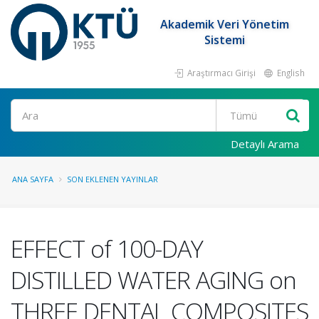
Akademik Veri Yönetim
Sistemi
Araştırmacı Girişi
English
Ara
Detaylı Arama
ANA SAYFA
SON EKLENEN YAYINLAR
EFFECT of 100-DAY
DISTILLED WATER AGING on
THREE DENTAL COMPOSITES