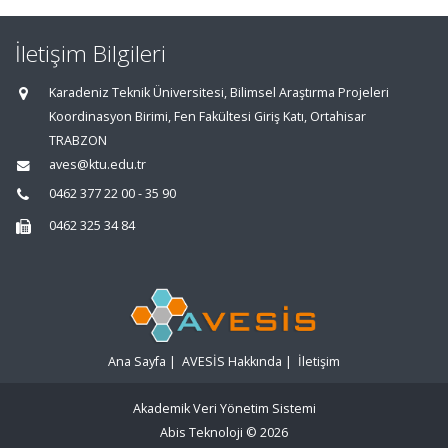
İletişim Bilgileri
Karadeniz Teknik Üniversitesi, Bilimsel Araştırma Projeleri
Koordinasyon Birimi, Fen Fakültesi Giriş Katı, Ortahisar
TRABZON
aves@ktu.edu.tr
0462 377 22 00 - 35 90
0462 325 34 84
Ana Sayfa
|
AVESİS Hakkında
|
İletişim
Akademik Veri Yönetim Sistemi
Abis Teknoloji
© 2026