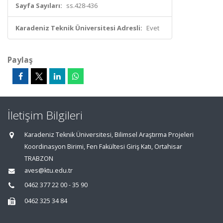
Sayfa Sayıları:
ss.428-436
Karadeniz Teknik Üniversitesi Adresli:
Evet
Paylaş
İletişim Bilgileri
Karadeniz Teknik Üniversitesi, Bilimsel Araştırma Projeleri
Koordinasyon Birimi, Fen Fakültesi Giriş Katı, Ortahisar
TRABZON
aves@ktu.edu.tr
0462 377 22 00 - 35 90
0462 325 34 84