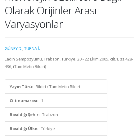
Olarak Orijinler Arası
Varyasyonlar
GÜNEY D.
,
TURNA İ.
Ladin Sempozyumu, Trabzon, Türkiye, 20 - 22 Ekim 2005, cilt.1, ss.428-
436, (Tam Metin Bildiri)
Yayın Türü:
Bildiri / Tam Metin Bildiri
Cilt numarası:
1
Basıldığı Şehir:
Trabzon
Basıldığı Ülke:
Türkiye