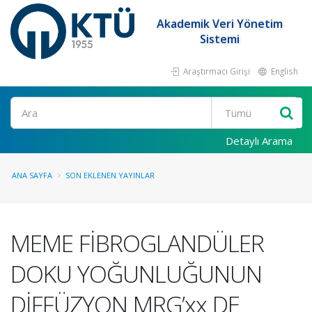
Akademik Veri Yönetim
Sistemi
Araştırmacı Girişi
English
Ara
Detaylı Arama
ANA SAYFA
SON EKLENEN YAYINLAR
MEME FİBROGLANDÜLER
DOKU YOĞUNLUĞUNUN
DİFFÜZYON MRG’xx DE