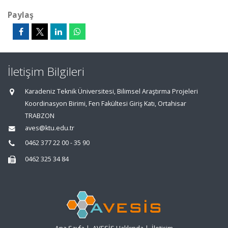
Paylaş
İletişim Bilgileri
Karadeniz Teknik Üniversitesi, Bilimsel Araştırma Projeleri
Koordinasyon Birimi, Fen Fakültesi Giriş Katı, Ortahisar
TRABZON
aves@ktu.edu.tr
0462 377 22 00 - 35 90
0462 325 34 84