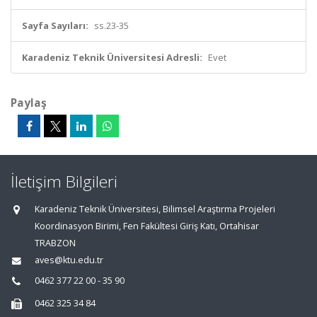
Sayfa Sayıları:
ss.23-35
Karadeniz Teknik Üniversitesi Adresli:
Evet
Paylaş
İletişim Bilgileri
Karadeniz Teknik Üniversitesi, Bilimsel Araştırma Projeleri
Koordinasyon Birimi, Fen Fakültesi Giriş Katı, Ortahisar
TRABZON
aves@ktu.edu.tr
0462 377 22 00 - 35 90
0462 325 34 84