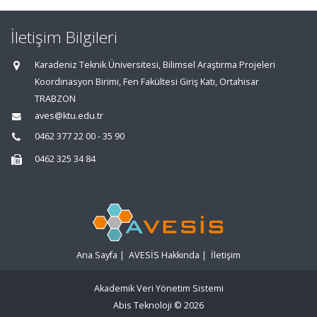
İletişim Bilgileri
Karadeniz Teknik Üniversitesi, Bilimsel Araştırma Projeleri
Koordinasyon Birimi, Fen Fakültesi Giriş Katı, Ortahisar
TRABZON
aves@ktu.edu.tr
0462 377 22 00 - 35 90
0462 325 34 84
Ana Sayfa
|
AVESİS Hakkında
|
İletişim
Akademik Veri Yönetim Sistemi
Abis Teknoloji
© 2026