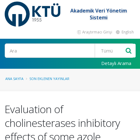
Akademik Veri Yönetim
Sistemi
Araştırmacı Girişi
English
Ara
Detaylı Arama
ANA SAYFA
SON EKLENEN YAYINLAR
Evaluation of
cholinesterases inhibitory
effects of some azole