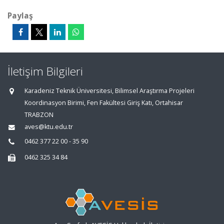
Paylaş
İletişim Bilgileri
Karadeniz Teknik Üniversitesi, Bilimsel Araştırma Projeleri
Koordinasyon Birimi, Fen Fakültesi Giriş Katı, Ortahisar
TRABZON
aves@ktu.edu.tr
0462 377 22 00 - 35 90
0462 325 34 84