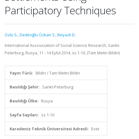
Participatory Techniques
Özlü S.
,
Dedeoğlu Özkan S.
,
Beyazlı D.
International Assosiciation of Social Science Research, Sankt-
Peterburg, Rusya, 11 - 14 Eylül 2014, ss.1-10, (Tam Metin Bildiri)
Yayın Türü:
Bildiri / Tam Metin Bildiri
Basıldığı Şehir:
Sankt-Peterburg
Basıldığı Ülke:
Rusya
Sayfa Sayıları:
ss.1-10
Karadeniz Teknik Üniversitesi Adresli:
Evet