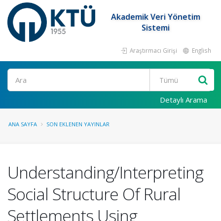
Akademik Veri Yönetim
Sistemi
Araştırmacı Girişi
English
Ara
Detaylı Arama
ANA SAYFA
SON EKLENEN YAYINLAR
Understanding/Interpreting
Social Structure Of Rural
Settlements Using