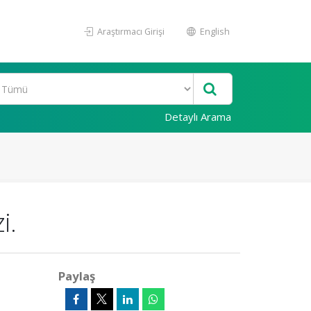
Araştırmacı Girişi
English
Detaylı Arama
i.
Paylaş